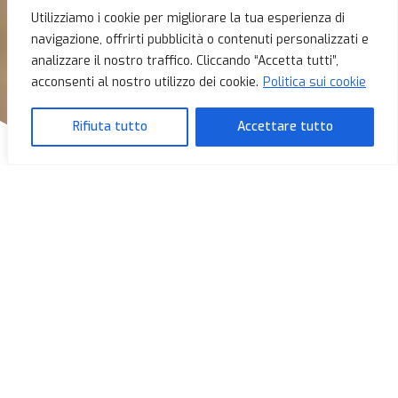
Utilizziamo i cookie per migliorare la tua esperienza di
navigazione, offrirti pubblicità o contenuti personalizzati e
analizzare il nostro traffico. Cliccando “Accetta tutti”,
acconsenti al nostro utilizzo dei cookie.
Politica sui cookie
Rifiuta tutto
Accettare tutto
PREZZO STRUTTURA PER NOTTE
230 €